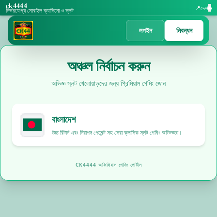
ck4444
📍
দেশ
🌐
নির্ভরযোগ্য মোবাইল ক্যাসিনো ও স্লট
লগইন
নিবন্ধন
অঞ্চল নির্বাচন করুন
অভিজ্ঞ স্লট খেলোয়াড়দের জন্য প্রিমিয়াম গেমিং জোন
বাংলাদেশ
উচ্চ রিটার্ন এবং নিরাপদ পেমেন্ট সহ সেরা ক্লাসিক স্লট গেমিং অভিজ্ঞতা।
CK4444 অফিসিয়াল গেমিং পোর্টাল