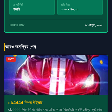
ভোলাটিলিটি
বাজি সীমা
মাঝারি
০.২০ - ৪০.০০
প্রকাশের তারিখ:
২৫ এপ্রিল, ২০২৫
আরও জনপ্রিয় গেম
HOT
ck4444 স্পিড উইনার
ck4444 স্পিড উইনার গতির এবং রেসিং কারের থিমে তৈরি একটি দুর্দান্ত স্লট গেম।