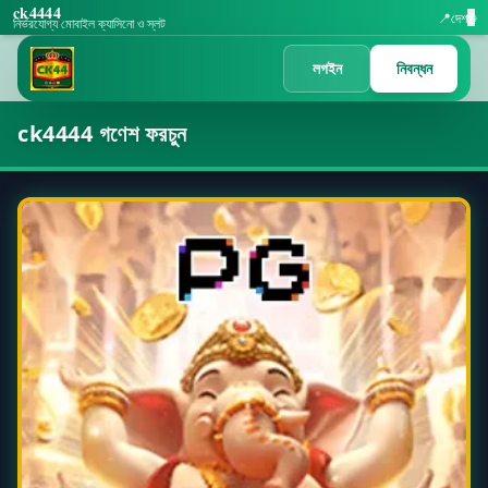
ck4444
📍
দেশ
🌐
নির্ভরযোগ্য মোবাইল ক্যাসিনো ও স্লট
লগইন
নিবন্ধন
ck4444 গণেশ ফরচুন